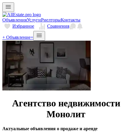
Объявления
Услуги
Риелторы
Контакты
Избранное
Сравнения
+ Объявление
+
Агентство недвижимости
Монолит
Актуальные объявления о продаже и аренде