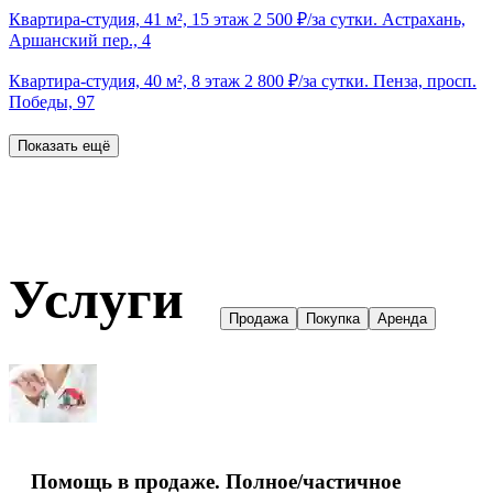
Квартира-студия, 41 м², 15 этаж 2 500 ₽/за сутки. Астрахань,
Аршанский пер., 4
Квартира-студия, 40 м², 8 этаж 2 800 ₽/за сутки. Пенза, просп.
Победы, 97
Показать ещё
Услуги
Продажа
Покупка
Аренда
Помощь в продаже. Полное/частичное