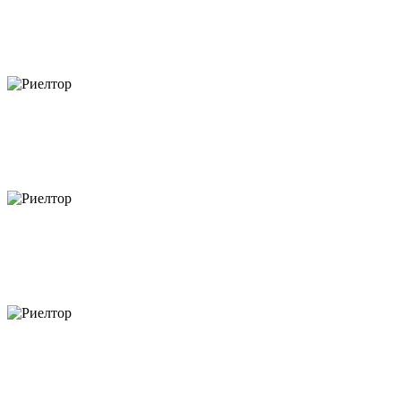
объектов
объектов
объектов
объектов