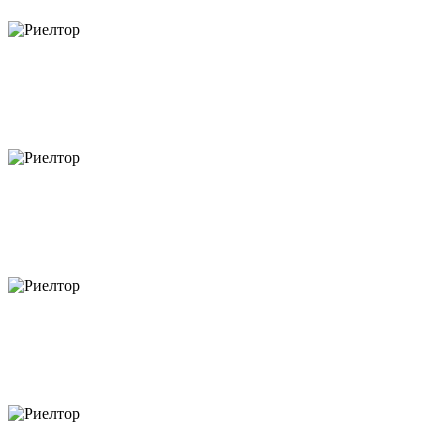
объектов
объектов
объектов