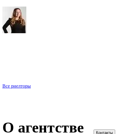
Вера Писцова
13 объектов
Все риелторы
О агентстве
Контакты