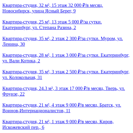
Квартира-студия, 32 м², 15 этаж 32 000 ₽/в месяц.
Новосибирск, улица Ясный Берег, 9
Квартира-студия, 25 м², 13 этаж 5 000 ₽/за сутки.
Екатеринбург, ул. Степана Разина, 2
Квартира-студия, 35 м², 2 этаж 2 300 ₽/за сутки. Муром, ул.
Ленина, 30
Квартира-студия, 28 м², 1 этаж 3 000 ₽/за сутки. Екатеринбург,
ул. Вали Котика, 2
Квартира-студия, 35 м², 3 этаж 2 500 ₽/за сутки. Екатеринбург,
ул. Колокольная, 31
Квартира-студия, 24.3 м², 3 этаж 17 000 ₽/в месяц. Тверь, ул.
Фрунзе, 22
Квартира-студия, 21 м², 4 этаж 9 000 ₽/в месяц. Братск, ул.
Воинов-Интернационалистов, 11
Квартира-студия, 21 м², 1 этаж 9 000 ₽/в месяц. Киров,
Искожевский пер., 6