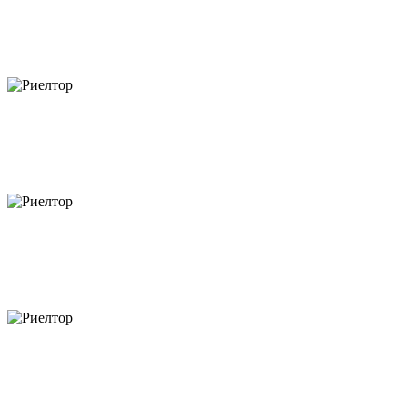
объектов
объектов
объектов
объектов