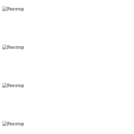
объектов
объектов
объектов