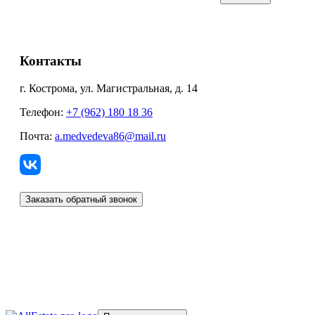
Контакты
г. Кострома, ул. Магистральная, д. 14
Телефон:
+7 (962) 180 18 36
Почта:
a.medvedeva86@mail.ru
Заказать обратный звонок