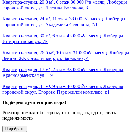
Квартира-студия, 20.8 м², 6 этаж 30 000 ₽/в месяц. Люберцы
городской округ, ул. Летчика Волчкова, 3
Квартира-студия, 24 м², 11 этаж 38 000 ₽/в месяц. Люберцы
городской округ, ул. Академика Северина, 7/1
Квартира-студия, 30 м², 6 этаж 43 000 ₽/в месяц. Люберцы,
Инициативная ул., 7Б
Квартира-студия, 26.5 м², 10 этаж 31 000 ₽/в месяц. Люберцы,
Зенино ЖК Самолет мкр, ул. Барыкина, 4
Квартира-студия, 17 м², 2 этаж 38 000 ₽/в месяц. Люберцы,
Красноармейская ул., 19
Квартира-студия, 31 м², 9 этаж 40 000 ₽/в месяц. Люберцы
городской округ, Егорово Парк жилой комплекс, к1
Подберем лучшего риелтора!
Риелтор поможет быстро купить, продать, сдать, снять
недвижимость.
Подобрать