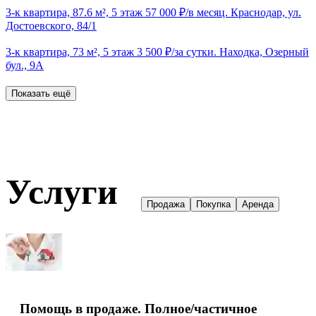
3-к квартира, 87.6 м², 5 этаж 57 000 ₽/в месяц. Краснодар, ул.
Достоевского, 84/1
3-к квартира, 73 м², 5 этаж 3 500 ₽/за сутки. Находка, Озерный
бул., 9А
Показать ещё
Услуги
Продажа
Покупка
Аренда
Помощь в продаже. Полное/частичное