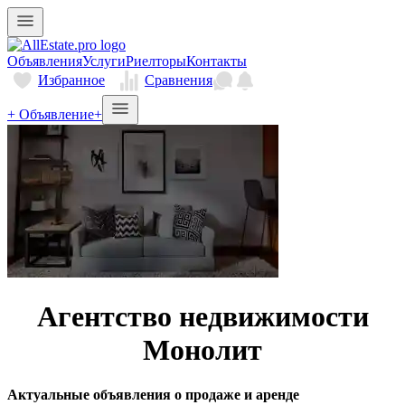
Объявления
Услуги
Риелторы
Контакты
Избранное
Сравнения
+ Объявление
+
Агентство недвижимости
Монолит
Актуальные объявления о продаже и аренде