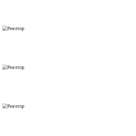
объектов
объектов
объектов
объектов