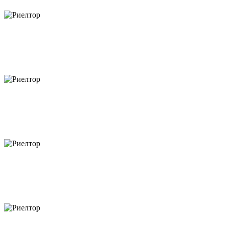
объектов
объектов
объектов