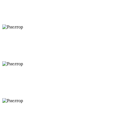
объектов
объектов
объектов
объектов