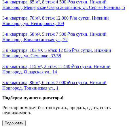
3-к квартира, 65 м², 8 этаж 4 500 ₽/за сутки. Нижний
Новгород, Мещерское Озеро жилрайон, ул. Сергея Есенина, 5
3-к квартира, 70 м², 8 этаж 12 000 ₽/за сутки. Нижний
Новгород, ул. Невзоровых, 109
3-к квартира, 58 м², 5 этаж 7 500 ₽/за сутки. Нижний
Новгород, Ковалихинская ул., 72
3-к квартира, 103 м², 5 этаж 12 036 ₽/за сутки. Нижний
Новгород, ул. Семашко, 33/58
3-к квартира, 115 м², 2 этаж 11 440 ₽/за сутки. Нижний
Новгород, Ошарская ул., 14
3-к квартира, 86 м², 6 этаж 7 000 ₽/за сутки. Нижний
Новгород, Тонкинская ул., 1
Подберем лучшего риелтора!
Риелтор поможет быстро купить, продать, сдать, снять
недвижимость.
Подобрать