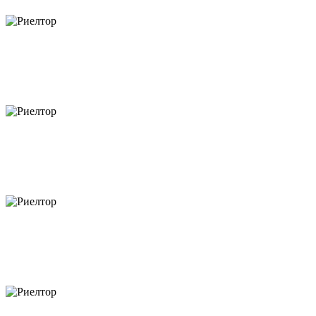
объектов
объектов
объектов