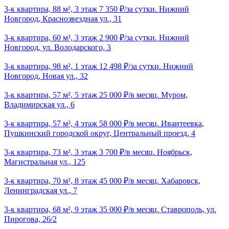
3-к квартира, 88 м², 3 этаж 7 350 ₽/за сутки. Нижний
Новгород, Краснозвездная ул., 31
3-к квартира, 60 м², 3 этаж 2 900 ₽/за сутки. Нижний
Новгород, ул. Володарского, 3
3-к квартира, 98 м², 1 этаж 12 498 ₽/за сутки. Нижний
Новгород, Новая ул., 32
3-к квартира, 57 м², 5 этаж 25 000 ₽/в месяц. Муром,
Владимирская ул., 6
3-к квартира, 57 м², 4 этаж 58 000 ₽/в месяц. Ивантеевка,
Пушкинский городской округ, Центральный проезд, 4
3-к квартира, 73 м², 3 этаж 3 700 ₽/в месяц. Ноябрьск,
Магистральная ул., 125
3-к квартира, 70 м², 8 этаж 45 000 ₽/в месяц. Хабаровск,
Ленинградская ул., 7
3-к квартира, 68 м², 9 этаж 35 000 ₽/в месяц. Ставрополь, ул.
Пирогова, 26/2