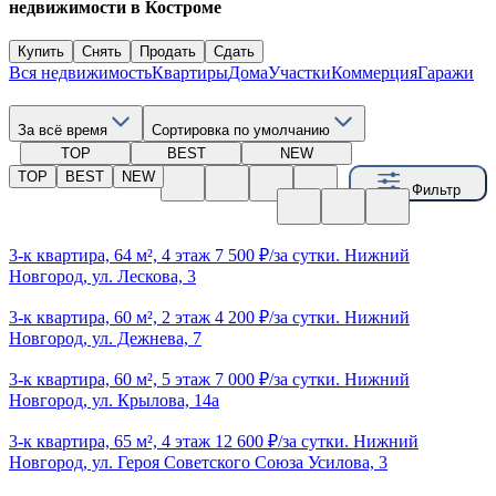
недвижимости в Костроме
Купить
Снять
Продать
Сдать
Вся недвижимость
Квартиры
Дома
Участки
Коммерция
Гаражи
За всё время
Сортировка по умолчанию
TOP
BEST
NEW
TOP
BEST
NEW
Фильтр
3-к квартира, 64 м², 4 этаж 7 500 ₽/за сутки. Нижний
Новгород, ул. Лескова, 3
3-к квартира, 60 м², 2 этаж 4 200 ₽/за сутки. Нижний
Новгород, ул. Дежнева, 7
3-к квартира, 60 м², 5 этаж 7 000 ₽/за сутки. Нижний
Новгород, ул. Крылова, 14а
3-к квартира, 65 м², 4 этаж 12 600 ₽/за сутки. Нижний
Новгород, ул. Героя Советского Союза Усилова, 3