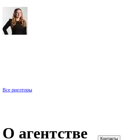
Вера Писцова
13 объектов
Все риелторы
О агентстве
Контакты